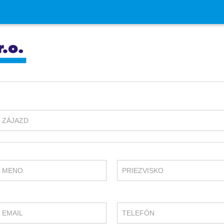
ZÁJAZD
MENO
PRIEZVISKO
EMAIL
TELEFÓN